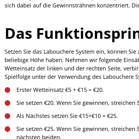
sich dabei auf die Gewinnsträhnen konzentriert. Di
Das Funktionspri
Setzen Sie das Labouchere System ein, können Sie z
beliebige Höhe haben. Nehmen wir folgende Einsätze
Wetteinsatz der linken und der rechten Seite, verb
Spielfolge unter der Verwendung des Labouchere 
Erster Wetteinsatz €5 + €15 = €20.
Sie setzen €20. Wenn Sie gewinnen, streichen S
Als Nächstes setzen Sie €15+€10 = €25.
Sie setzen €25. Wenn Sie gewinnen, streichen
nächsten beiden.