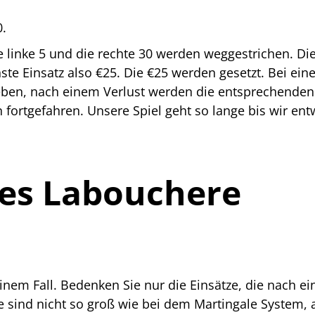
0.
 linke 5 und die rechte 30 werden weggestrichen. Di
te Einsatz also €25. Die €25 werden gesetzt. Bei ei
ieben, nach einem Verlust werden die entsprechenden
fortgefahren. Unsere Spiel geht so lange bis wir en
es Labouchere
nem Fall. Bedenken Sie nur die Einsätze, die nach ei
 sind nicht so groß wie bei dem Martingale System, 