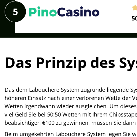
5
Das Prinzip des S
Das dem Labouchere System zugrunde liegende Syste
höheren Einsatz nach einer verlorenen Wette der V
Wetten irgendwann wieder ausgleichen. Um dieses Sy
viel Geld Sie bei 50:50 Wetten mit Ihrem Chipssta
beabsichtigen €100 zu gewinnen, müssen Sie dann d
Beim umgekehrten Labouchere System legen Sie wiede