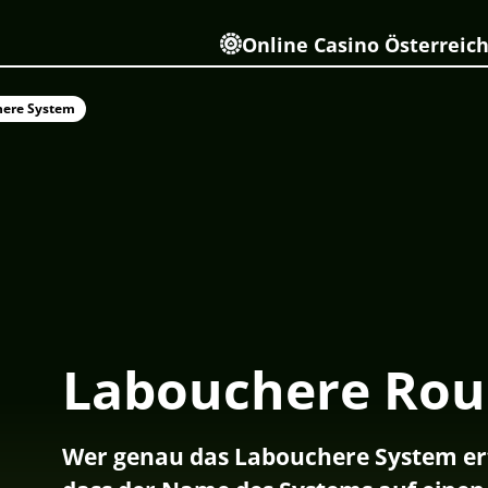
Online Casino Österreich
here System
Labouchere Rou
Wer genau das Labouchere System erf