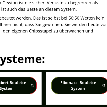
Gewinn ist nie sicher. Verluste zu begrenzen als
ist auch das Beste an diesem System.
eutet werden. Das ist selbst bei 50:50 Wetten kein
Ihnen nicht, dass Sie gewinnen. Sie werden heute vo
bei, den eigenen Chipsstapel zu überwachen und
Systeme:
bert Roulette
Fibonacci Roulette
System
System