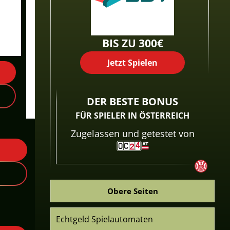
BIS ZU 300€
Jetzt Spielen
DER BESTE BONUS
FÜR SPIELER IN ÖSTERREICH
Zugelassen und getestet von
Obere Seiten
Echtgeld Spielautomaten