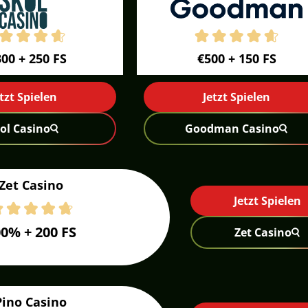
00 + 250 FS
€500 + 150 FS
etzt Spielen
Jetzt Spielen
ol Casino
Goodman Casino
Zet Casino
Jetzt Spielen
0% + 200 FS
Zet Casino
Pino Casino