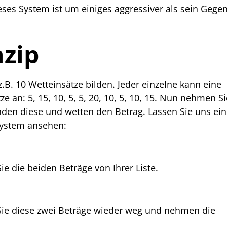
eses System ist um einiges aggressiver als sein Gegen
nzip
.B. 10 Wetteinsätze bilden. Jeder einzelne kann eine
 an: 5, 15, 10, 5, 5, 20, 10, 5, 10, 15. Nun nehmen S
inden diese und wetten den Betrag. Lassen Sie uns ei
System ansehen:
ie die beiden Beträge von Ihrer Liste.
 Sie diese zwei Beträge wieder weg und nehmen die