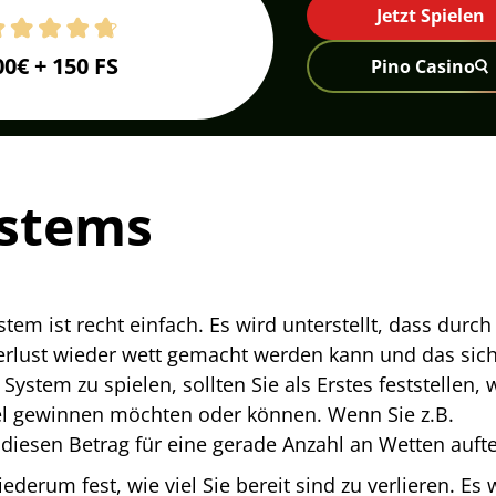
Jetzt Spielen
00€ + 150 FS
Pino Casino
ystems
m ist recht einfach. Es wird unterstellt, dass durch
erlust wieder wett gemacht werden kann und das sich
stem zu spielen, sollten Sie als Erstes feststellen, 
pel gewinnen möchten oder können. Wenn Sie z.B.
iesen Betrag für eine gerade Anzahl an Wetten aufte
rum fest, wie viel Sie bereit sind zu verlieren. Es 