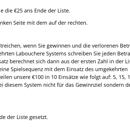
ie die €25 ans Ende der Liste.
inken Seite mit dem auf der rechten.
streichen, wenn Sie gewinnen und die verlorenen Bet
ehrten Labouchere Systems schreiben Sie jeden Betr
atz berechnet sich dann aus der ersten Zahl in der Li
 eine Spielsequenz mit dem Einsatz des umgekehrten
len unsere €100 in 10 Einsätze wie folgt auf: 5, 15, 1
 bei diesem System nicht für das Gewinnziel sondern d
 der Liste gesetzt.