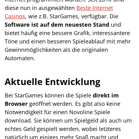
diese nun in ausgewählten
Beste Internet
Casinos
, wie z.B. StarGames, verfügbar. Die
Software ist auf dem neuesten Stand
und
bietet häufig eine bessere Grafik, interessantere
Töne und einen besseren Spieleablauf mit mehr
Gewinnmöglichkeiten als die originalen
Automaten.
Aktuelle Entwicklung
Bei StarGames können die Spiele
direkt im
Browser
geöffnet werden. Es gibt also keine
Notwendigkeit für einen Novoline Spiele
download. Sie können um Spielgeld als auch um
echtes Geld gespielt werden, wobei letzteres
natürlich um einiges mehr Spaß macht und