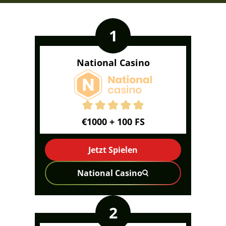
empfehlen wir hingegen die
NetEnt
oder
Microgaming
Spiele als die besten
Alternativen.
Wenn Sie schon jemals in einem Casino in Ihrer
National Casino
Stadt waren, in welchem Automatenspiele
angeboten werden, ist Ihnen mit Sicherheit die
Marke
Novoline
aufgefallen. Diese Automaten
gehören zu den Klassikern und wurden bzw.
werden von der österreichischen Firma
€1000 + 100 FS
Novomatic entworfen, hergestellt und vertrieben
bzw. lizenziert.
Jetzt Spielen
Titel, wie
Book of Ra, Sizzling Hot
oder
National Casino
Dolphins Pearl
sind die beliebtesten und
bekanntesten Novoline Spiele in Deutschland
und weltweit. Jetzt müssen Sie nicht einmal mehr
das Haus verlassen, da die meisten der Slots