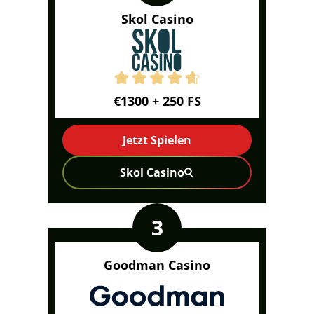
ebenfalls online verfügbar gemacht wurden. Um
Skol Casino
an einem Automaten von Novoline online zu
spielen, können Sie z.B. das
Stargames Casino
besuchen.
€1300 + 250 FS
Jetzt Spielen
Skol Casino
Goodman Casino