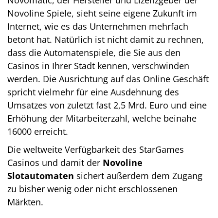
Novomatic, der Hersteller und Lizenzgeber der
Novoline Spiele, sieht seine eigene Zukunft im
Internet, wie es das Unternehmen mehrfach
betont hat. Natürlich ist nicht damit zu rechnen,
dass die Automatenspiele, die Sie aus den
Casinos in Ihrer Stadt kennen, verschwinden
werden. Die Ausrichtung auf das Online Geschäft
spricht vielmehr für eine Ausdehnung des
Umsatzes von zuletzt fast 2,5 Mrd. Euro und eine
Erhöhung der Mitarbeiterzahl, welche beinahe
16000 erreicht.
Die weltweite Verfügbarkeit des StarGames
Casinos und damit der
Novoline
Slotautomaten
sichert außerdem dem Zugang
zu bisher wenig oder nicht erschlossenen
Märkten.