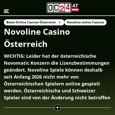
Beste Online Casinos Österreich
Novoline online Casinos
Novoline Casino
Österreich
WICHTIG: Leider hat der österreichische
Novomatic Konzern die Lizenzbestimmungen
geändert. Novoline Spiele können deshalb
seit Anfang 2026 nicht mehr von
Österreichischen Spielern online gespielt
werden. Österreichische und Schweizer
Spieler sind von der Änderung nicht betroffen
und können weiterhin Novoline online
spielen. Für Spieler aus Deutschland