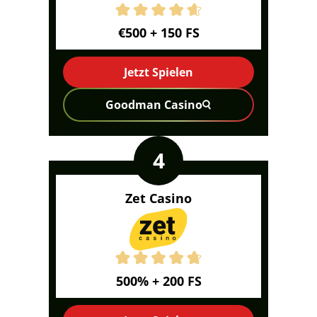
€500 + 150 FS
Jetzt Spielen
Goodman Casino
Zet Casino
500% + 200 FS