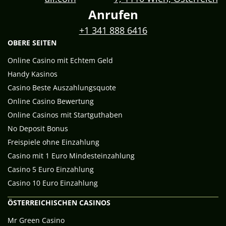
Anrufen
+1 341 888 6416
OBERE SEITEN
Online Casino mit Echtem Geld
Handy Kasinos
Casino Beste Auszahlungsquote
Online Casino Bewertung
Online Casinos mit Startguthaben
No Deposit Bonus
Freispiele ohne Einzahlung
Casino mit 1 Euro Mindesteinzahlung
Casino 5 Euro Einzahlung
Casino 10 Euro Einzahlung
ÖSTERREICHISCHEN CASINOS
Mr Green Casino