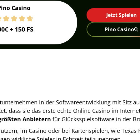
Pino Casino
Jetzt Spielen
Jetzt Spielen
Jetzt Spielen
Jetzt Spielen
Jetzt Spielen
Jetzt Spielen
Jetzt Spielen
Jetzt Spielen
Jetzt Spielen
Jetzt Spielen
Jetzt Spielen
00€ + 150 FS
Pino Casino
atunternehmen in der Softwareentwicklung mit Sitz au
t, dass sie das erste echte Online Casino im Interne
größten Anbietern
für Glücksspielsoftware in der B
tzern, im Casino oder bei Kartenspielen, wie Texas 
gen wirkliche Spieler in Echtzeit teilzunehmen.