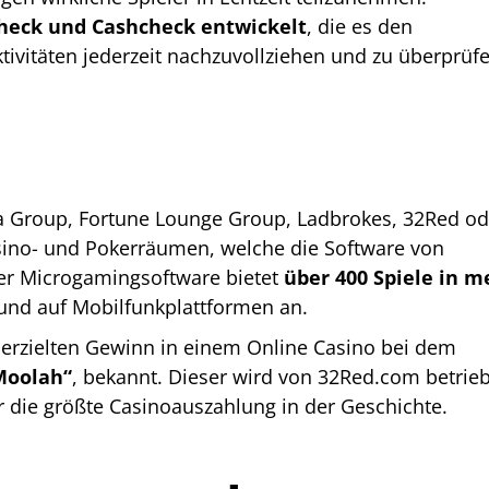
heck und Cashcheck entwickelt
, die es den
ivitäten jederzeit nachzuvollziehen und zu überprüfe
a Group, Fortune Lounge Group, Ladbrokes, 32Red od
sino- und Pokerräumen, welche die Software von
der Microgamingsoftware bietet
über 400 Spiele in m
 und auf Mobilfunkplattformen an.
erzielten Gewinn in einem Online Casino bei dem
Moolah“
, bekannt. Dieser wird von 32Red.com betrie
r die größte Casinoauszahlung in der Geschichte.