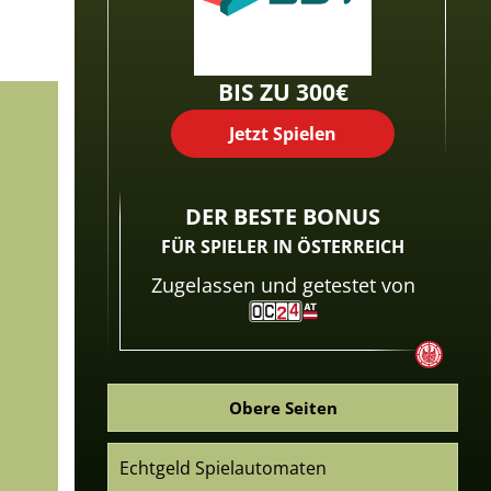
BIS ZU 300€
Jetzt Spielen
DER BESTE BONUS
FÜR SPIELER IN ÖSTERREICH
Zugelassen und getestet von
Obere Seiten
Echtgeld Spielautomaten