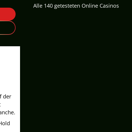
Alle 140 getesteten Online Casinos
f der
t
ranche.
Hold