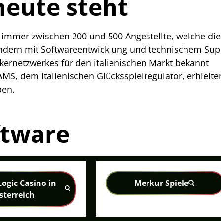
eute steht
 immer zwischen 200 und 500 Angestellte, welche die
Ländern mit Softwareentwicklung und technischem Sup
kernetzwerkes für den italienischen Markt bekannt
MS, dem italienischen Glücksspielregulator, erhielt
ben.
ftware
ogic Casino in
Merkur Spiele
sterreich