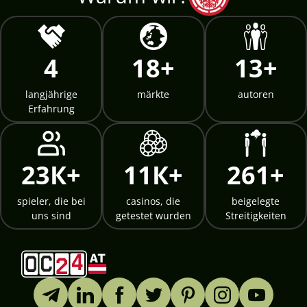
5
20
+
15
+
langjährige
märkte
autoren
Erfahrung
25
К+
12
К+
300
+
spieler, die bei
casinos, die
beigelegte
uns sind
getestet wurden
Streitigkeiten