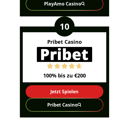
PlayAmo Casino
Pribet Casino
100% bis zu €200
Jetzt Spielen
Pribet Casino