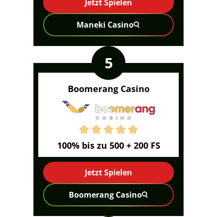
Jetzt Spielen
Maneki Casino
Boomerang Casino
100% bis zu 500 + 200 FS
Jetzt Spielen
Boomerang Casino