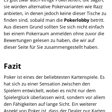
sie würden alternative Pokervarianten wie Razz
anbieten, in denen jedoch keine dieser Tische zu
finden sind, sobald man die
Pokerlobby
betritt.
Aus diesem Grund sollten Sie sich nicht einfach
bei einem Pokerraum anmelden ohne zuvor die
Bewertungen gelesen zu haben, die wir auf
dieser Seite für Sie zusammengestellt haben.
Fazit
Poker ist eines der beliebtesten Kartenspiele. Es
hat sich zu einer Sensation zwischen den
Spielern entwickelt, wobei es nicht nur dem
Spielerglück überlassen wird, sondern vor allem
den Fähigkeiten auf lange Sicht. Ein weiterer
Aspekt von Poker ist, dass der Dealer nur Karten