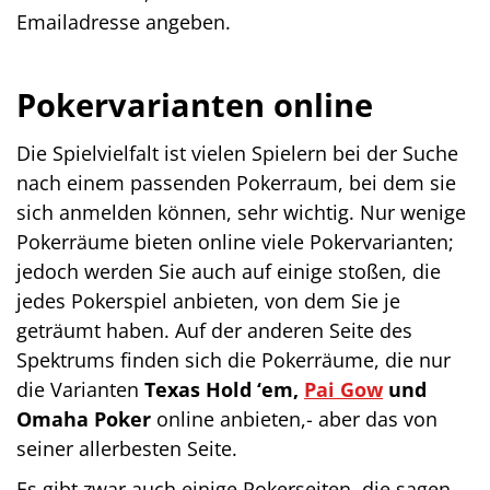
Emailadresse angeben.
Pokervarianten online
Die Spielvielfalt ist vielen Spielern bei der Suche
nach einem passenden Pokerraum, bei dem sie
sich anmelden können, sehr wichtig. Nur wenige
Pokerräume bieten online viele Pokervarianten;
jedoch werden Sie auch auf einige stoßen, die
jedes Pokerspiel anbieten, von dem Sie je
geträumt haben. Auf der anderen Seite des
Spektrums finden sich die Pokerräume, die nur
die Varianten
Texas Hold ‘em,
Pai Gow
und
Omaha Poker
online anbieten,- aber das von
seiner allerbesten Seite.
Es gibt zwar auch einige Pokerseiten, die sagen,