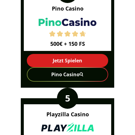
Pino Casino
500€ + 150 FS
Jetzt Spielen
Pino Casino
Playzilla Casino