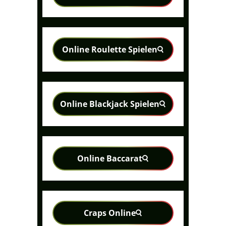
Online Roulette Spielen
Online Blackjack Spielen
Online Baccarat
Craps Online