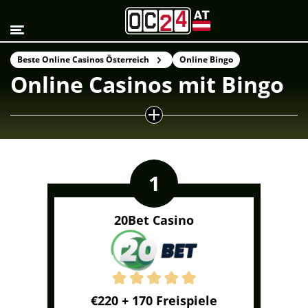
Beste Online Casinos Österreich
Online Bingo
Online Casinos mit Bingo
20Bet Casino
€220 + 170 Freispiele