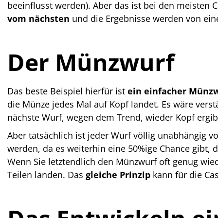
beeinflusst werden). Aber das ist bei den meisten C
vom nächsten
und die Ergebnisse werden von ein
Der Münzwurf
Das beste Beispiel hierfür ist
ein einfacher Münz
die Münze jedes Mal auf Kopf landet. Es wäre vers
nächste Wurf, wegen dem Trend, wieder Kopf ergibt 
Aber tatsächlich ist jeder Wurf völlig unabhängig
werden, da es weiterhin eine 50%ige Chance gibt, d
Wenn Sie letztendlich den Münzwurf oft genug wied
Teilen landen. Das
gleiche Prinzip
kann für die Ca