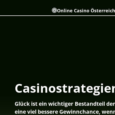
Online Casino Österreich
Casinostrategie
Glück ist ein wichtiger Bestandteil d
eine viel bessere Gewinnchance, wen