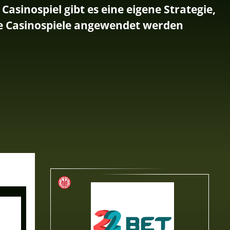
Casinospiel gibt es eine eigene Strategie,
alle Casinospiele angewendet werden