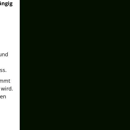
ängig
 und
ss.
timmt
 wird.
hen