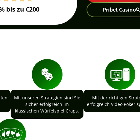
% bis zu €200
Pribet Casino
nten
Mit unseren Strategien sind Sie
Mit der richtigen Strat
sicher erfolgreich im
erfolgreich Video Poker s
klassischen Würfelspiel Craps.