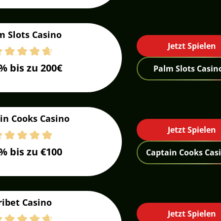
m Slots Casino
Jetzt Spielen
% bis zu 200€
Palm Slots Casin
in Cooks Casino
Jetzt Spielen
% bis zu €100
Captain Cooks Cas
ribet Casino
Jetzt Spielen