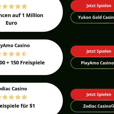
Jetzt Spielen
cen auf 1 Million
Yukon Gold Casi
Euro
ayAmo Casino
Jetzt Spielen
00 + 150 Freispiele
PlayAmo Casino
odiac Casino
Jetzt Spielen
eispiele für $1
Zodiac Casino