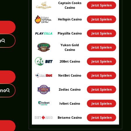
Captain Cooks
Jetzt Spielen
Casino
Hellspin Casino
Jetzt Spielen
Playzilla Casino
Jetzt Spielen
o
Yukon Gold
Jetzt Spielen
Casino
20Bet Casino
Jetzt Spielen
NetBet Casino
Jetzt Spielen
ino
Zodiac Casino
Jetzt Spielen
Ivibet Casino
Jetzt Spielen
Betamo Casino
Jetzt Spielen