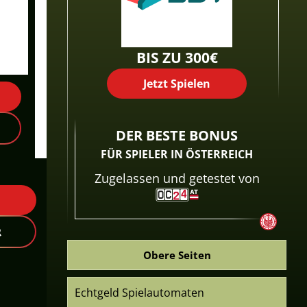
BIS ZU 300€
Jetzt Spielen
DER BESTE BONUS
FÜR SPIELER IN ÖSTERREICH
Zugelassen und getestet von
Obere Seiten
Echtgeld Spielautomaten