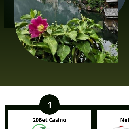
20Bet Casino
Net