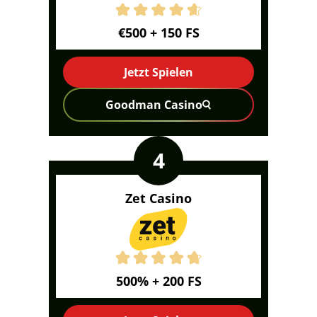
€500 + 150 FS
Jetzt Spielen
Goodman Casino
Zet Casino
500% + 200 FS