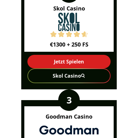
Skol Casino
€1300 + 250 FS
Jetzt Spielen
Skol Casino
Goodman Casino