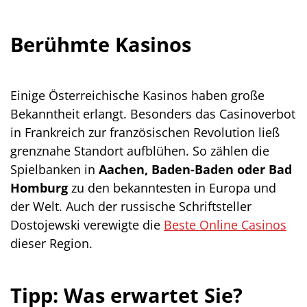
Berühmte Kasinos
Einige Österreichische Kasinos haben große
Bekanntheit erlangt. Besonders das Casinoverbot
in Frankreich zur französischen Revolution ließ
grenznahe Standort aufblühen. So zählen die
Spielbanken in
Aachen, Baden-Baden oder Bad
Homburg
zu den bekanntesten in Europa und
der Welt. Auch der russische Schriftsteller
Dostojewski verewigte die
Beste Online Casinos
dieser Region.
Tipp: Was erwartet Sie?