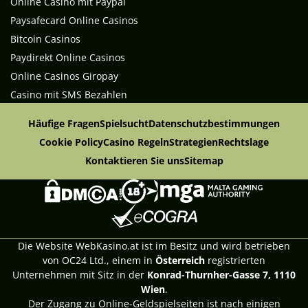
Online Casino mit Paypal
Paysafecard Online Casinos
Bitcoin Casinos
Paydirekt Online Casinos
Online Casinos Giropay
Casino mit SMS Bezahlen
Häufige Fragen
Spielsucht
Datenschutzbestimmungen
Cookie Policy
Casino Regeln
Strategien
Rechtslage
Kontaktieren Sie uns
Sitemap
Die Website WebKasino.at ist im Besitz und wird betrieben
von OC24 Ltd., einem in
Österreich
registrierten
Unternehmen mit Sitz in der
Konrad-Thurnher-Gasse 7, 1110
Wien
.
Der Zugang zu Online-Geldspielseiten ist nach einigen