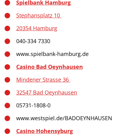
Spielbank Hamburg
Stephansplatz 10
20354 Hamburg
040-334 7330
www.spielbank-hamburg.de
Casino Bad Oeynhausen
Mindener Strasse 36
32547 Bad Oeynhausen
05731-1808-0
www.westspiel.de/BADOEYNHAUSEN
Casino Hohensyburg