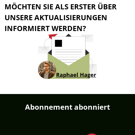
MÖCHTEN SIE ALS ERSTER ÜBER
UNSERE AKTUALISIERUNGEN
INFORMIERT WERDEN?
Raphael Hager
Abonnement abonniert