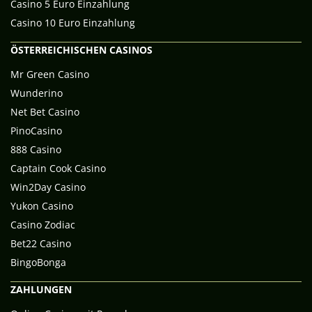
Casino 5 Euro Einzahlung
Casino 10 Euro Einzahlung
ÖSTERREICHISCHEN CASINOS
Mr Green Casino
Wunderino
Net Bet Casino
PinoCasino
888 Casino
Captain Cook Casino
Win2Day Casino
Yukon Casino
Casino Zodiac
Bet22 Casino
BingoBonga
ZAHLUNGEN