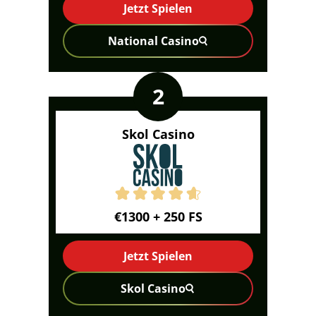
Jetzt Spielen
National Casino
Skol Casino
€1300 + 250 FS
Jetzt Spielen
Skol Casino