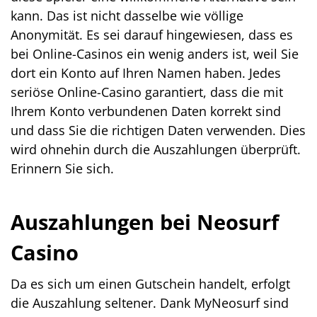
kann. Das ist nicht dasselbe wie völlige
Anonymität. Es sei darauf hingewiesen, dass es
bei Online-Casinos ein wenig anders ist, weil Sie
dort ein Konto auf Ihren Namen haben. Jedes
seriöse Online-Casino garantiert, dass die mit
Ihrem Konto verbundenen Daten korrekt sind
und dass Sie die richtigen Daten verwenden. Dies
wird ohnehin durch die Auszahlungen überprüft.
Erinnern Sie sich.
Auszahlungen bei Neosurf
Casino
Da es sich um einen Gutschein handelt, erfolgt
die Auszahlung seltener. Dank MyNeosurf sind