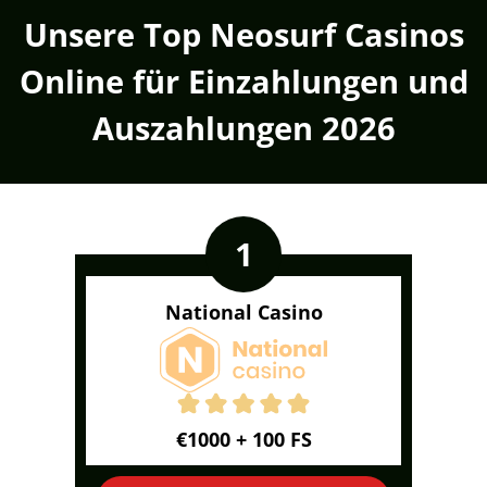
Unsere Top Neosurf Casinos
Online für Einzahlungen und
Auszahlungen 2026
National Casino
€1000 + 100 FS