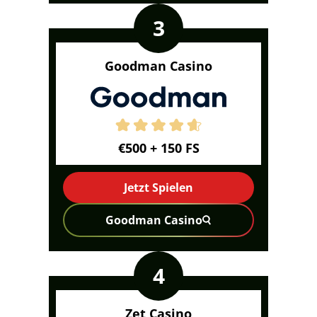
Goodman Casino
€500 + 150 FS
Jetzt Spielen
Goodman Casino
Zet Casino