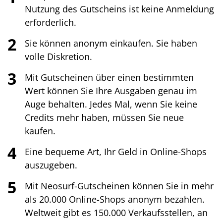
Nutzung des Gutscheins ist keine Anmeldung
erforderlich.
Sie können anonym einkaufen. Sie haben
volle Diskretion.
Mit Gutscheinen über einen bestimmten
Wert können Sie Ihre Ausgaben genau im
Auge behalten. Jedes Mal, wenn Sie keine
Credits mehr haben, müssen Sie neue
kaufen.
Eine bequeme Art, Ihr Geld in Online-Shops
auszugeben.
Mit Neosurf-Gutscheinen können Sie in mehr
als 20.000 Online-Shops anonym bezahlen.
Weltweit gibt es 150.000 Verkaufsstellen, an