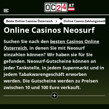
Beste Online Casinos Österreich
Online Casino Zahlungsmetho
Online Casinos Neosurf
Suchen Sie nach den
besten Casinos Online
Österreich
, in denen Sie mit Neosurf
einzahlen können? Wir haben sie für Sie
gefunden. Neosurf-Gutscheine können an
jeder Tankstelle, in jedem Supermarkt und in
jedem Tabakwarengeschäft erworben
werden. Die Gutscheine werden zu Preisen
zwischen 10 und 100 Euro verkauft.