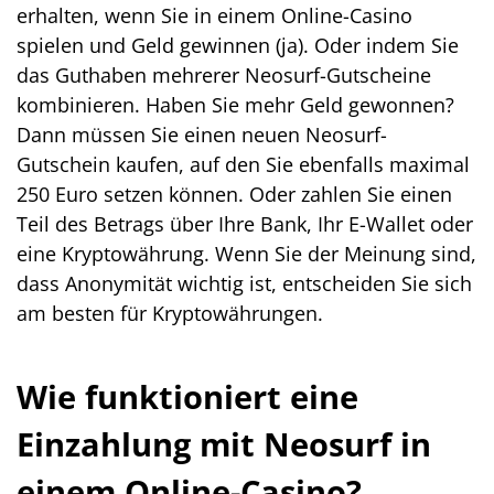
erhalten, wenn Sie in einem Online-Casino
spielen und Geld gewinnen (ja). Oder indem Sie
das Guthaben mehrerer Neosurf-Gutscheine
kombinieren. Haben Sie mehr Geld gewonnen?
Dann müssen Sie einen neuen Neosurf-
Gutschein kaufen, auf den Sie ebenfalls maximal
250 Euro setzen können. Oder zahlen Sie einen
Teil des Betrags über Ihre Bank, Ihr E-Wallet oder
eine Kryptowährung. Wenn Sie der Meinung sind,
dass Anonymität wichtig ist, entscheiden Sie sich
am besten für Kryptowährungen.
Wie funktioniert eine
Einzahlung mit Neosurf in
einem Online-Casino?