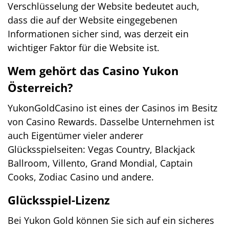
Verschlüsselung der Website bedeutet auch,
dass die auf der Website eingegebenen
Informationen sicher sind, was derzeit ein
wichtiger Faktor für die Website ist.
Wem gehört das Casino Yukon
Österreich?
YukonGoldCasino ist eines der Casinos im Besitz
von Casino Rewards. Dasselbe Unternehmen ist
auch Eigentümer vieler anderer
Glücksspielseiten: Vegas Country, Blackjack
Ballroom, Villento, Grand Mondial, Captain
Cooks, Zodiac Casino und andere.
Glücksspiel-Lizenz
Bei Yukon Gold können Sie sich auf ein sicheres