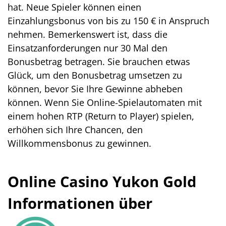
hat. Neue Spieler können einen
Einzahlungsbonus von bis zu 150 € in Anspruch
nehmen. Bemerkenswert ist, dass die
Einsatzanforderungen nur 30 Mal den
Bonusbetrag betragen. Sie brauchen etwas
Glück, um den Bonusbetrag umsetzen zu
können, bevor Sie Ihre Gewinne abheben
können. Wenn Sie Online-Spielautomaten mit
einem hohen RTP (Return to Player) spielen,
erhöhen sich Ihre Chancen, den
Willkommensbonus zu gewinnen.
Online Casino Yukon Gold
Informationen über