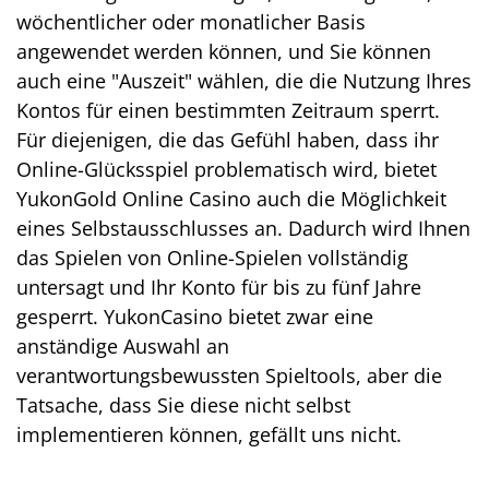
wöchentlicher oder monatlicher Basis
angewendet werden können, und Sie können
auch eine "Auszeit" wählen, die die Nutzung Ihres
Kontos für einen bestimmten Zeitraum sperrt.
Für diejenigen, die das Gefühl haben, dass ihr
Online-Glücksspiel problematisch wird, bietet
YukonGold Online Casino auch die Möglichkeit
eines Selbstausschlusses an. Dadurch wird Ihnen
das Spielen von Online-Spielen vollständig
untersagt und Ihr Konto für bis zu fünf Jahre
gesperrt. YukonCasino bietet zwar eine
anständige Auswahl an
verantwortungsbewussten Spieltools, aber die
Tatsache, dass Sie diese nicht selbst
implementieren können, gefällt uns nicht.