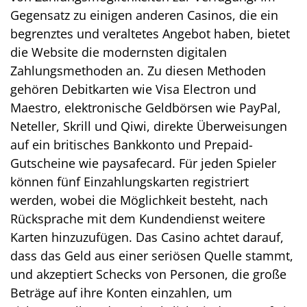
Gegensatz zu einigen anderen Casinos, die ein
begrenztes und veraltetes Angebot haben, bietet
die Website die modernsten digitalen
Zahlungsmethoden an. Zu diesen Methoden
gehören Debitkarten wie Visa Electron und
Maestro, elektronische Geldbörsen wie PayPal,
Neteller, Skrill und Qiwi, direkte Überweisungen
auf ein britisches Bankkonto und Prepaid-
Gutscheine wie paysafecard. Für jeden Spieler
können fünf Einzahlungskarten registriert
werden, wobei die Möglichkeit besteht, nach
Rücksprache mit dem Kundendienst weitere
Karten hinzuzufügen. Das Casino achtet darauf,
dass das Geld aus einer seriösen Quelle stammt,
und akzeptiert Schecks von Personen, die große
Beträge auf ihre Konten einzahlen, um