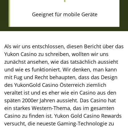
Geeignet für mobile Geräte
Als wir uns entschlossen, diesen Bericht über das
Yukon Casino zu schreiben, wollten wir uns
zunächst ansehen, wie das tatsächlich aussieht
und wie es funktioniert. Wir denken, man kann
mit Fug und Recht behaupten, dass das Design
des YukonGold Casino Österreich ziemlich
veraltet ist und es eher wie ein Casino aus den
späten 2000er Jahren aussieht. Das Casino hat
ein starkes Western-Thema, das im gesamten
Casino zu finden ist. Yukon Gold Casino Rewards
versucht, die neueste Gaming-Technologie zu