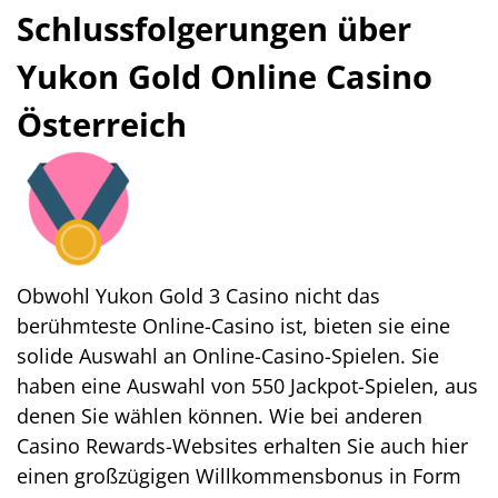
Schlussfolgerungen über
Yukon Gold Online Casino
Österreich
Obwohl Yukon Gold 3 Casino nicht das
berühmteste Online-Casino ist, bieten sie eine
solide Auswahl an Online-Casino-Spielen. Sie
haben eine Auswahl von 550 Jackpot-Spielen, aus
denen Sie wählen können. Wie bei anderen
Casino Rewards-Websites erhalten Sie auch hier
einen großzügigen Willkommensbonus in Form