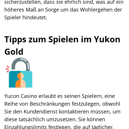
sicherzustellen, dass sie ehrlich sind, was auf ein
höheres Maß an Sorge um das Wohlergehen der
Spieler hindeutet.
Tipps zum Spielen im Yukon
Gold
Yucon Casino erlaubt es seinen Spielern, eine
Reihe von Beschränkungen festzulegen, obwohl
Sie den Kundendienst kontaktieren müssen, um
diese tatsächlich umzusetzen. Sie können
Einzahlungslimits festlegen, die auf täglicher,