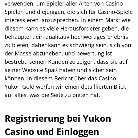
verwenden, um Spieler aller Arten von Casino-
Spielen und diejenigen, die sich für Casino-Spiele
interessieren, anzusprechen. In einem Markt wie
diesem kann es viele Herausforderer geben, die
behaupten, ein qualitativ hochwertiges Erlebnis
zu bieten; daher kann es schwierig sein, sich von
der Masse abzuheben, und bewertung ist
bestrebt, seinen Kunden zu zeigen, dass sie auf
seiner Website Spaß haben und sicher sein
können. In diesem Bericht über das Casino
Yukon Gold werfen wir einen detaillierten Blick
auf alles, was die Seite zu bieten hat.
Registrierung bei Yukon
Casino und Einloggen