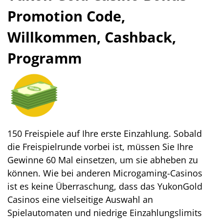
Promotion Code,
Willkommen, Cashback,
Programm
150 Freispiele auf Ihre erste Einzahlung. Sobald
die Freispielrunde vorbei ist, müssen Sie Ihre
Gewinne 60 Mal einsetzen, um sie abheben zu
können. Wie bei anderen Microgaming-Casinos
ist es keine Überraschung, dass das YukonGold
Casinos eine vielseitige Auswahl an
Spielautomaten und niedrige Einzahlungslimits