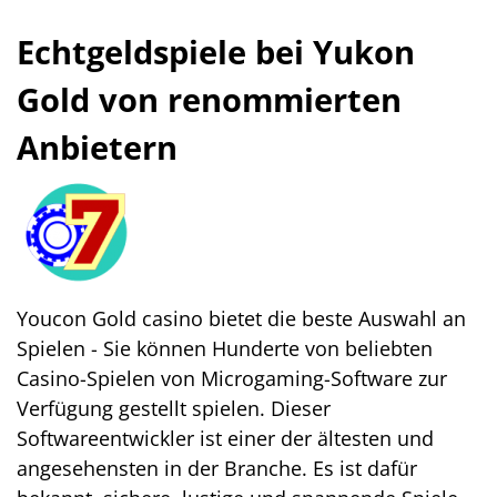
Echtgeldspiele bei Yukon
Gold von renommierten
Anbietern
Youcon Gold casino bietet die beste Auswahl an
Spielen - Sie können Hunderte von beliebten
Casino-Spielen von Microgaming-Software zur
Verfügung gestellt spielen. Dieser
Softwareentwickler ist einer der ältesten und
angesehensten in der Branche. Es ist dafür