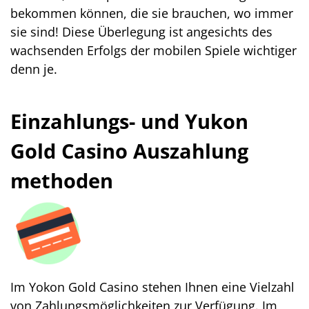
bekommen können, die sie brauchen, wo immer
sie sind! Diese Überlegung ist angesichts des
wachsenden Erfolgs der mobilen Spiele wichtiger
denn je.
Einzahlungs- und Yukon
Gold Casino Auszahlung
methoden
Im Yokon Gold Casino stehen Ihnen eine Vielzahl
von Zahlungsmöglichkeiten zur Verfügung. Im