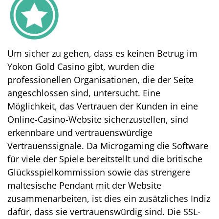
Um sicher zu gehen, dass es keinen Betrug im
Yokon Gold Casino gibt, wurden die
professionellen Organisationen, die der Seite
angeschlossen sind, untersucht. Eine
Möglichkeit, das Vertrauen der Kunden in eine
Online-Casino-Website sicherzustellen, sind
erkennbare und vertrauenswürdige
Vertrauenssignale. Da Microgaming die Software
für viele der Spiele bereitstellt und die britische
Glücksspielkommission sowie das strengere
maltesische Pendant mit der Website
zusammenarbeiten, ist dies ein zusätzliches Indiz
dafür, dass sie vertrauenswürdig sind. Die SSL-