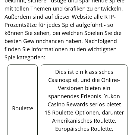
bekannt, sichere, lustige und spannende Spiele
mit tollen Themen und Grafiken zu entwickeln.
Außerdem sind auf dieser Website alle RTP-
Prozentsätze für jedes Spiel aufgeführt - so
können Sie sehen, bei welchen Spielen Sie die
besten Gewinnchancen haben. Nachfolgend
finden Sie Informationen zu den wichtigsten
Spielkategorien:
Dies ist ein klassisches
Casinospiel, und die Online-
Versionen bieten ein
spannendes Erlebnis. Yukon
Casino Rewards seriös bietet
Roulette
15 Roulette-Optionen, darunter
Amerikanisches Roulette,
Europäisches Roulette,