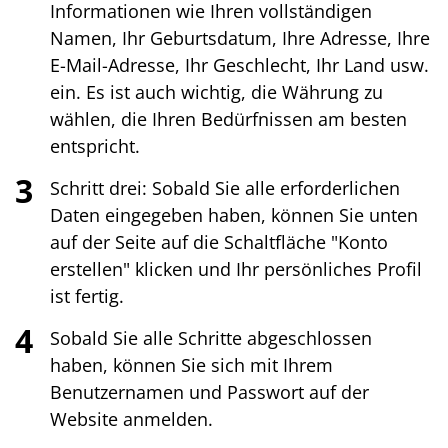
Informationen wie Ihren vollständigen
Namen, Ihr Geburtsdatum, Ihre Adresse, Ihre
E-Mail-Adresse, Ihr Geschlecht, Ihr Land usw.
ein. Es ist auch wichtig, die Währung zu
wählen, die Ihren Bedürfnissen am besten
entspricht.
Schritt drei: Sobald Sie alle erforderlichen
Daten eingegeben haben, können Sie unten
auf der Seite auf die Schaltfläche "Konto
erstellen" klicken und Ihr persönliches Profil
ist fertig.
Sobald Sie alle Schritte abgeschlossen
haben, können Sie sich mit Ihrem
Benutzernamen und Passwort auf der
Website anmelden.