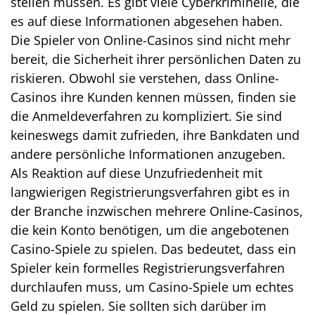
stellen müssen. Es gibt viele Cyberkriminelle, die
es auf diese Informationen abgesehen haben.
Die Spieler von Online-Casinos sind nicht mehr
bereit, die Sicherheit ihrer persönlichen Daten zu
riskieren. Obwohl sie verstehen, dass Online-
Casinos ihre Kunden kennen müssen, finden sie
die Anmeldeverfahren zu kompliziert. Sie sind
keineswegs damit zufrieden, ihre Bankdaten und
andere persönliche Informationen anzugeben.
Als Reaktion auf diese Unzufriedenheit mit
langwierigen Registrierungsverfahren gibt es in
der Branche inzwischen mehrere Online-Casinos,
die kein Konto benötigen, um die angebotenen
Casino-Spiele zu spielen. Das bedeutet, dass ein
Spieler kein formelles Registrierungsverfahren
durchlaufen muss, um Casino-Spiele um echtes
Geld zu spielen. Sie sollten sich darüber im