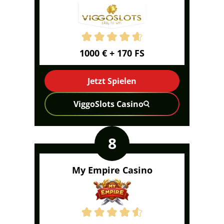
1000 € + 170 FS
Jetzt Spielen
ViggoSlots Casino
My Empire Casino