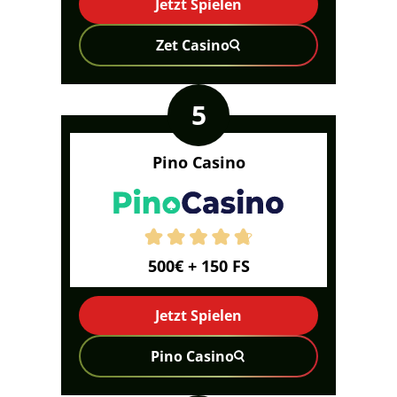
Jetzt Spielen
Zet Casino
Pino Casino
500€ + 150 FS
Jetzt Spielen
Pino Casino