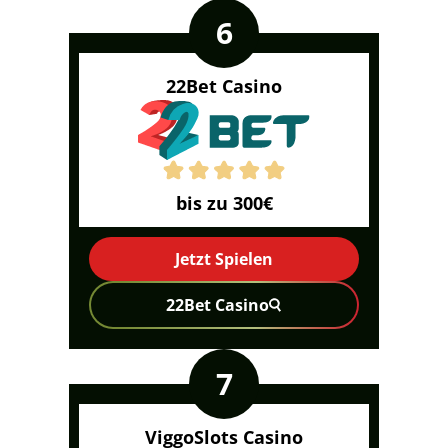
22Bet Casino
bis zu 300€
Jetzt Spielen
22Bet Casino
ViggoSlots Casino