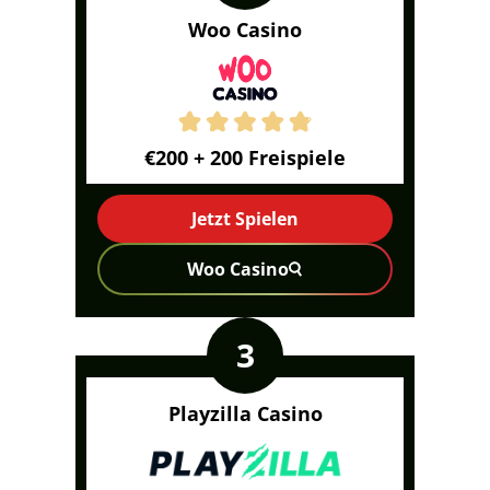
Woo Casino
€200 + 200 Freispiele
Jetzt Spielen
Woo Casino
Playzilla Casino