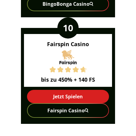
BingoBonga Casino
Fairspin Casino
bis zu 450% + 140 FS
Jetzt Spielen
Fairspin Casino