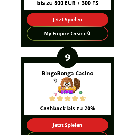
bis zu 800 EUR + 300 FS
Jetzt Spielen
My Empire Casino
BingoBonga Casino
Cashback bis zu 20%
Jetzt Spielen