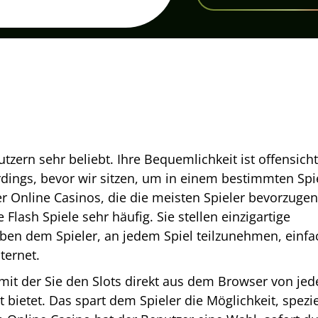
zern sehr beliebt. Ihre Bequemlichkeit ist offensicht
erdings, bevor wir sitzen, um in einem bestimmten Spi
 Online Casinos, die die meisten Spieler bevorzugen
 Flash Spiele sehr häufig. Sie stellen einzigartige
ben dem Spieler, an jedem Spiel teilzunehmen, einfa
ternet.
mit der Sie den Slots direkt aus dem Browser von je
 bietet. Das spart dem Spieler die Möglichkeit, spezie