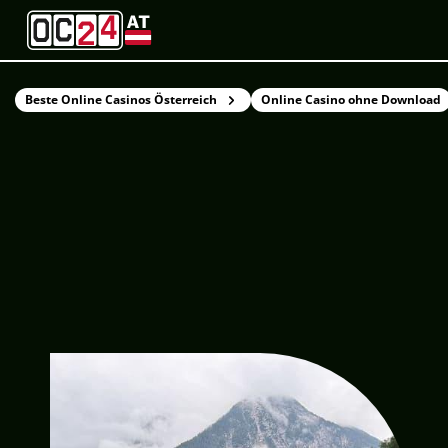
Beste Online Casinos Österreich
Online Casino ohne Download