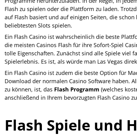
Programme herunterzuladen. In der Regel, in jedem
Flash zu spielen oder die Plattform zu laden. Trotz
auf Flash basiert und auf einigen Seiten, die scho
beliebtesten Slots spielen.
Ein Flash Casino ist wahrscheinlich die beste Plattf
die meisten Casinos Flash für ihre Sofort-Spiel Ca
tolle Eigenschaften. Zunächst sind alle Spiele viel 
Spielerlebnis. Es ist, als würde man Las Vegas dire
Ein Flash Casino ist zudem die beste Option für
Mac
Download der normalen Casino Software haben. All
zu können, ist, das
Flash Programm
(welches kost
anschließend in Ihrem bevorzugten Flash Casino zu 
Flash Spiele und 