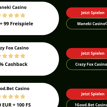
neki Casino
Jetzt Spielen
+ 99 Freispiele
Maneki Casino
zy Fox Casino
Jetzt Spielen
% Cashback
Crazy Fox Casin
od.Bet Casino
Jetzt Spielen
 EUR + 100 FS
1Good.Bet Casin