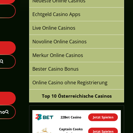
Neueste Online Casinos
Echtgeld Casino Apps
Live Online Casinos
Novoline Online Casinos
Merkur Online Casinos
Bester Casino Bonus
Online Casino ohne Registrierung
Top 10 Österreichische Casinos
no
22Bet Casino
Jetzt Spielen
Captain Cooks
Jetzt Spielen