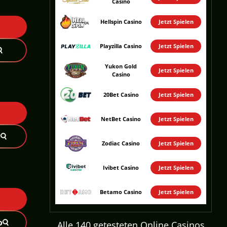
Casino
Hellspin Casino
Jetzt Spielen
Playzilla Casino
Jetzt Spielen
Yukon Gold
Jetzt Spielen
Casino
20Bet Casino
Jetzt Spielen
NetBet Casino
Jetzt Spielen
o
Zodiac Casino
Jetzt Spielen
Ivibet Casino
Jetzt Spielen
Betamo Casino
Jetzt Spielen
o
Alle 140 getesteten Online Casinos