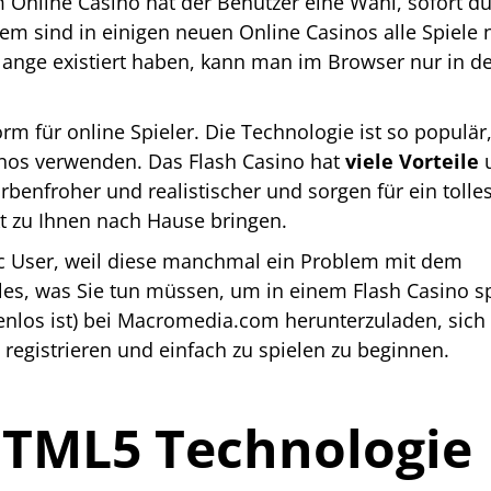
 Online Casino hat der Benutzer eine Wahl, sofort d
dem sind in einigen neuen Online Casinos alle Spiele 
n lange existiert haben, kann man im Browser nur in d
orm für online Spieler. Die Technologie ist so populär
sinos verwenden. Das Flash Casino hat
viele Vorteile
farbenfroher und realistischer und sorgen für ein tolle
kt zu Ihnen nach Hause bringen.
 User, weil diese manchmal ein Problem mit dem
es, was Sie tun müssen, um in einem Flash Casino s
enlos ist) bei Macromedia.com herunterzuladen, sich
registrieren und einfach zu spielen zu beginnen.
HTML5 Technologie