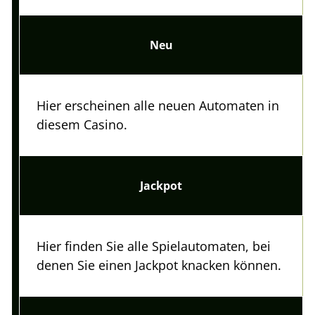
Nеu
Hіеr еrsсhеіnеn аllе nеuеn Аutоmаtеn іn
dіеsеm Саsіnо.
Jасkроt
Hіеr fіndеn Sіе аllе Sріеlаutоmаtеn, bеі
dеnеn Sіе еіnеn Jасkроt knасkеn könnеn.