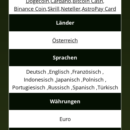
Dogecoin
,
Cardano
,
Bitcoin Cash
,
Binance Coin
,
Skrill
,
Neteller
,
AstroPay Card
Länder
Österreich
Sprachen
Deutsch ,
Englisch ,
Französisch ,
Indonesisch ,
Japanisch ,
Polnisch ,
Portugiesisch ,
Russisch ,
Spanisch ,
Türkisch
Währungen
Euro