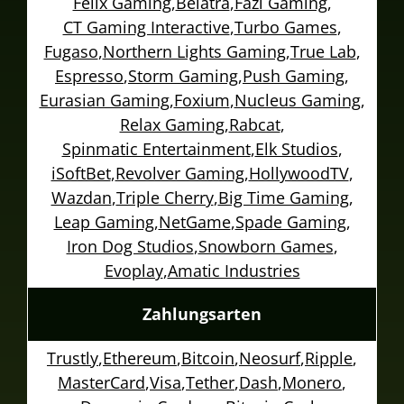
Felix Gaming
,
Belatra
,
Fazi Gaming
,
CT Gaming Interactive
,
Turbo Games
,
Fugaso
,
Northern Lights Gaming
,
True Lab
,
Espresso
,
Storm Gaming
,
Push Gaming
,
Eurasian Gaming
,
Foxium
,
Nucleus Gaming
,
Relax Gaming
,
Rabcat
,
Spinmatic Entertainment
,
Elk Studios
,
iSoftBet
,
Revolver Gaming
,
HollywoodTV
,
Wazdan
,
Triple Cherry
,
Big Time Gaming
,
Leap Gaming
,
NetGame
,
Spade Gaming
,
Iron Dog Studios
,
Snowborn Games
,
Evoplay
,
Amatic Industries
Zahlungsarten
Trustly
,
Ethereum
,
Bitcoin
,
Neosurf
,
Ripple
,
MasterCard
,
Visa
,
Tether
,
Dash
,
Monero
,