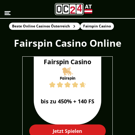
Beste Online Casinos Österreich
Fairspin Casino
Fairspin Casino Online
Fairspin Casino
bis zu 450% + 140 FS
Jetzt Spielen