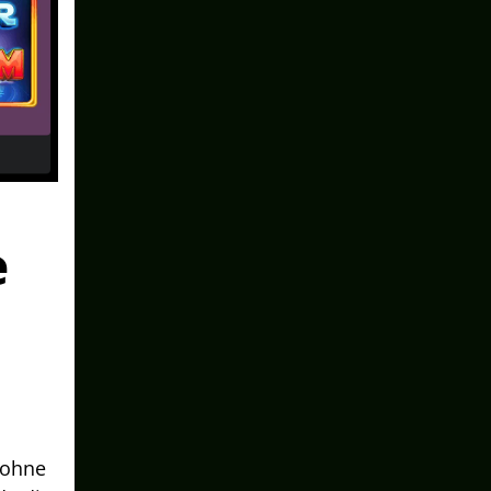
е
d оhnе