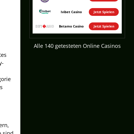
Ivibet Casino
Jetzt Spielen
Betamo Casino
Jetzt Spielen
Alle 140 getesteten Online Casinos
tеs
у-
gоrіе
аs
еrn,
о sіnd