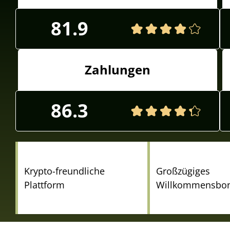
81.9
Zahlungen
86.3
Krypto-freundliche
Großzügiges
Plattform
Willkommensbon