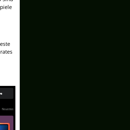
ріеlе
еstе
rаtеs