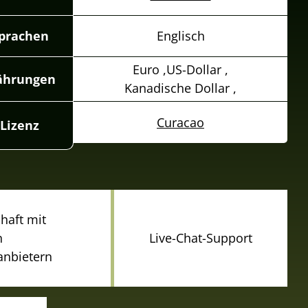
Interactive)
,
Elk Studios
,
Electric Elephant
,
prachen
Englisch
Endorphina
,
Gamevy
,
IGT (WagerWorks)
,
Euro ,
US-Dollar ,
hrungen
Leander Games
,
Games Global
,
Kanadische Dollar ,
Northern Lights Gaming
,
Neuseeländische Dollar ,
Pocket Games Soft
,
Rabcat
,
Curacao
Lizenz
Australische Dollar ,
ReelPlay
Norwegische Kronen ,
Russische Rubel ,
Polnische Zloty ,
Japanische Yen ,
Kasachische Tenge ,
Brasilianische Reals ,
haft mit
Bitcoin Cash ,
Bitcoin ,
Ethereum ,
n
Live-Chat-Support
Tether ,
Litecoin ,
Dogecoin
anbietern