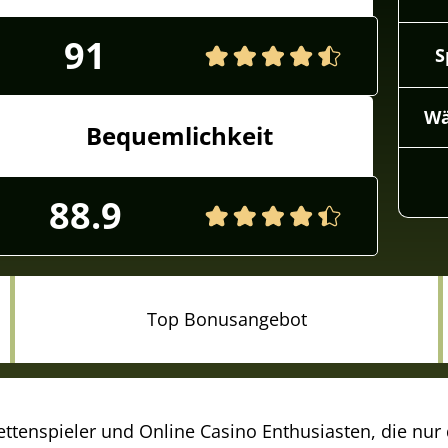
91
S
Wä
Bequemlichkeit
88.9
Top Bonusangebot
twettenspieler und Online Casino Enthusiasten, die nur