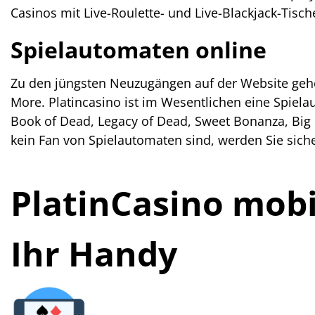
Casinos mit Live-Roulette- und Live-Blackjack-Tisc
Spielautomaten online
Zu den jüngsten Neuzugängen auf der Website gehö
More. Platincasino ist im Wesentlichen eine Spiela
Book of Dead, Legacy of Dead, Sweet Bonanza, Big 
kein Fan von Spielautomaten sind, werden Sie siche
PlatinCasino mobil
Ihr Handy