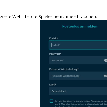
izierte Website, die Spieler heutzutage brauchen.