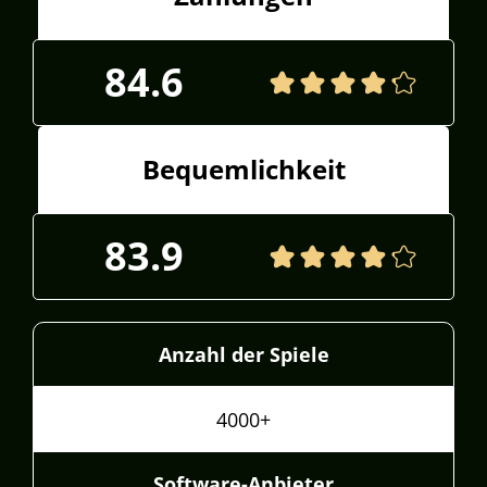
84.6
Bequemlichkeit
83.9
Anzahl der Spiele
4000+
Software-Anbieter