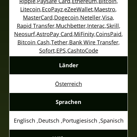
Ripple
,
Paysafe Card
,
Ethereum
,
Bitcoin
,
Litecoin
,
EcoPayz
,
eZeeWallet
,
Maestro
,
MasterCard
,
Dogecoin
,
Neteller
,
Visa
,
Rapid Transfer
,
Muchbetter
,
Interac
,
Skrill
,
Neosurf
,
AstroPay Card
,
MiFinity
,
CoinsPaid
,
Bitcoin Cash
,
Tether
,
Bank Wire Transfer
,
Sofort
,
EPS
,
CashtoCode
Länder
Österreich
Sprachen
Englisch ,
Deutsch ,
Portugiesisch ,
Spanisch