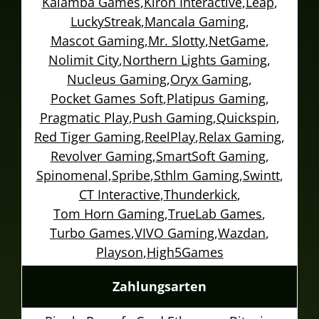
Kalamba Games
,
Kiron Interactive
,
Leap
,
LuckyStreak
,
Mancala Gaming
,
Mascot Gaming
,
Mr. Slotty
,
NetGame
,
Nolimit City
,
Northern Lights Gaming
,
Nucleus Gaming
,
Oryx Gaming
,
Pocket Games Soft
,
Platipus Gaming
,
Pragmatic Play
,
Push Gaming
,
Quickspin
,
Red Tiger Gaming
,
ReelPlay
,
Relax Gaming
,
Revolver Gaming
,
SmartSoft Gaming
,
Spinomenal
,
Spribe
,
Sthlm Gaming
,
Swintt
,
CT Interactive
,
Thunderkick
,
Tom Horn Gaming
,
TrueLab Games
,
Turbo Games
,
VIVO Gaming
,
Wazdan
,
Playson
,
High5Games
Zahlungsarten