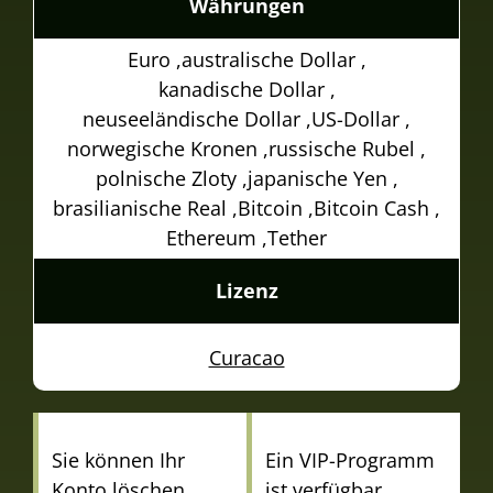
Währungen
Euro ,
australische Dollar ,
kanadische Dollar ,
neuseeländische Dollar ,
US-Dollar ,
norwegische Kronen ,
russische Rubel ,
polnische Zloty ,
japanische Yen ,
brasilianische Real ,
Bitcoin ,
Bitcoin Cash ,
Ethereum ,
Tether
Lizenz
Curacao
Sie können Ihr
Ein VIP-Programm
Konto löschen
ist verfügbar