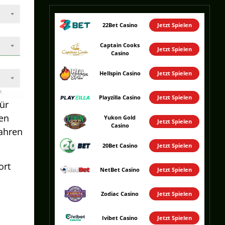
22Bet Casino
Jetzt Spielen
Captain Cooks
Jetzt Spielen
Casino
Hellspin Casino
Jetzt Spielen
Playzilla Casino
Jetzt Spielen
für
len
Yukon Gold
Jetzt Spielen
Casino
fahren
20Bet Casino
Jetzt Spielen
ort
NetBet Casino
Jetzt Spielen
Zodiac Casino
Jetzt Spielen
Ivibet Casino
Jetzt Spielen