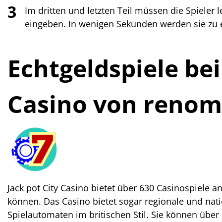
Im dritten und letzten Teil müssen die Spieler
eingeben. In wenigen Sekunden werden sie zu e
Echtgeldspiele be
Casino von renom
Jack pot City Casino bietet über 630 Casinospiele 
können. Das Casino bietet sogar regionale und nat
Spielautomaten im britischen Stil. Sie können über