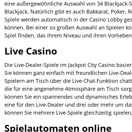
eine außergewöhnliche Auswahl von 34 Blackjack-Sp
Blackjack. Natürlich gibt es auch Bakkarat, Poker, 
Spiele werden automatisch in der Casino Lobby ges
können. Bei einer so großen Auswahl an Spielen kö
Spiel finden, das ihrem Niveau und ihren Vorlieben
Live Casino
Die Live-Dealer-Spiele im Jackpot City Casino bas
Sie können ganz einfach mit freundlichen Live-Dea
Spielern am Tisch über die Live-Chat-Funktion chatt
die für eine angenehme Atmosphäre am Tisch sorge
können Sie ein spannendes und dynamisches Erle
eine für den Live-Dealer und drei oder mehr um d
können Sie mehrere Live-Spiele gleichzeitig spielen
Spielautomaten online