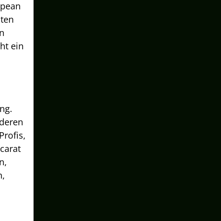
opean
sten
en
ht ein
ng.
nderen
Profis,
carat
n,
n,