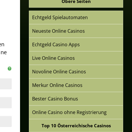
Obere Seiten
Echtgeld Spielautomaten
Neueste Online Casinos
en
Echtgeld Casino Apps
ine
Live Online Casinos
Novoline Online Casinos
Merkur Online Casinos
Bester Casino Bonus
Online Casino ohne Registrierung
Top 10 Österreichische Casinos