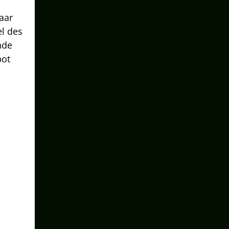
aar
el des
nde
pot