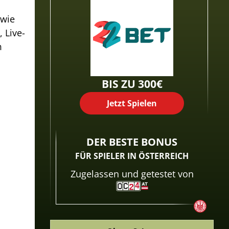
 wie
 Live-
m
BIS ZU 300€
Jetzt Spielen
DER BESTE BONUS
FÜR SPIELER IN ÖSTERREICH
Zugelassen und getestet von