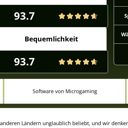
93.7
S
Wä
Bequemlichkeit
93.7
Software von Microgaming
en anderen Ländern unglaublich beliebt, und wir denke