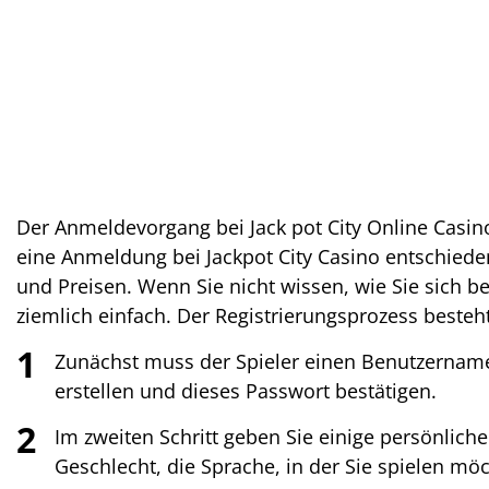
Der Anmeldevorgang bei Jack pot City Online Casino 
eine Anmeldung bei Jackpot City Casino entschieden
und Preisen. Wenn Sie nicht wissen, wie Sie sich be
ziemlich einfach. Der Registrierungsprozess besteht 
Zunächst muss der Spieler einen Benutzername
erstellen und dieses Passwort bestätigen.
Im zweiten Schritt geben Sie einige persönliche
Geschlecht, die Sprache, in der Sie spielen m