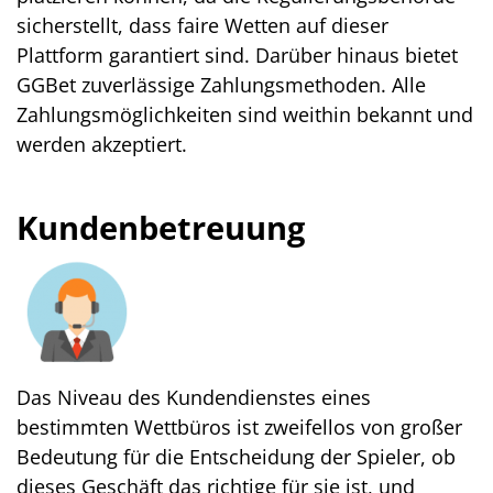
sicherstellt, dass faire Wetten auf dieser
Plattform garantiert sind. Darüber hinaus bietet
GGBet zuverlässige Zahlungsmethoden. Alle
Zahlungsmöglichkeiten sind weithin bekannt und
werden akzeptiert.
Kundenbetreuung
Das Niveau des Kundendienstes eines
bestimmten Wettbüros ist zweifellos von großer
Bedeutung für die Entscheidung der Spieler, ob
dieses Geschäft das richtige für sie ist, und