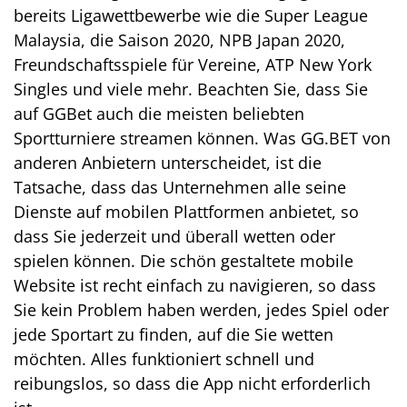
bereits Ligawettbewerbe wie die Super League
Malaysia, die Saison 2020, NPB Japan 2020,
Freundschaftsspiele für Vereine, ATP New York
Singles und viele mehr. Beachten Sie, dass Sie
auf GGBet auch die meisten beliebten
Sportturniere streamen können. Was GG.BET von
anderen Anbietern unterscheidet, ist die
Tatsache, dass das Unternehmen alle seine
Dienste auf mobilen Plattformen anbietet, so
dass Sie jederzeit und überall wetten oder
spielen können. Die schön gestaltete mobile
Website ist recht einfach zu navigieren, so dass
Sie kein Problem haben werden, jedes Spiel oder
jede Sportart zu finden, auf die Sie wetten
möchten. Alles funktioniert schnell und
reibungslos, so dass die App nicht erforderlich