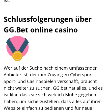
ist.
Schlussfolgerungen über
GG.Bet online casino
Wer auf der Suche nach einem umfassenden
Anbieter ist, der ihm Zugang zu Cybersport-,
Sport- und Casinospielen verschafft, braucht
nicht weiter zu suchen. GG.bet hat alles, und es
ist klar, dass sie sich wirklich Mühe gegeben
haben, um sicherzustellen, dass alles auf ihrer
Website einfach zu bedienen und für neue