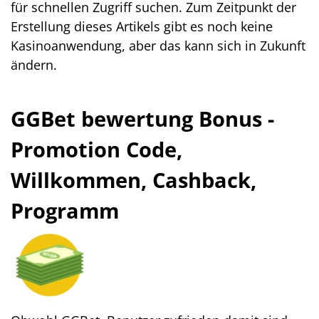
für schnellen Zugriff suchen. Zum Zeitpunkt der
Erstellung dieses Artikels gibt es noch keine
Kasinoanwendung, aber das kann sich in Zukunft
ändern.
GGBet bewertung Bonus -
Promotion Code,
Willkommen, Cashback,
Programm