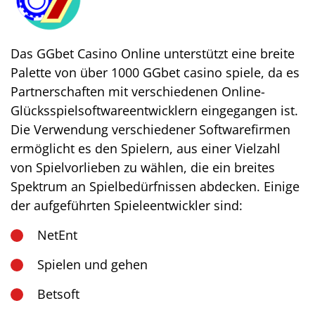
Das GGbet Casino Online unterstützt eine breite
Palette von über 1000 GGbet casino spiele, da es
Partnerschaften mit verschiedenen Online-
Glücksspielsoftwareentwicklern eingegangen ist.
Die Verwendung verschiedener Softwarefirmen
ermöglicht es den Spielern, aus einer Vielzahl
von Spielvorlieben zu wählen, die ein breites
Spektrum an Spielbedürfnissen abdecken. Einige
der aufgeführten Spieleentwickler sind:
NetEnt
Spielen und gehen
Betsoft