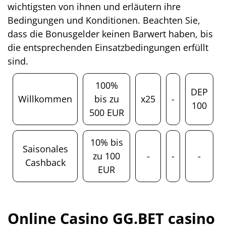
wichtigsten von ihnen und erläutern ihre
Bedingungen und Konditionen. Beachten Sie,
dass die Bonusgelder keinen Barwert haben, bis
die entsprechenden Einsatzbedingungen erfüllt
sind.
100%
DEP
Willkommen
bis zu
х25
-
100
500 EUR
10% bis
Saisonales
zu 100
-
-
-
Cashback
EUR
Online Casino GG.BET casino