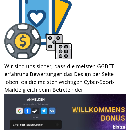
Wir sind uns sicher, dass die meisten GGBET
erfahrung Bewertungen das Design der Seite
loben, da die meisten wichtigen Cyber-Sport-
Märkte gleich beim Betreten der