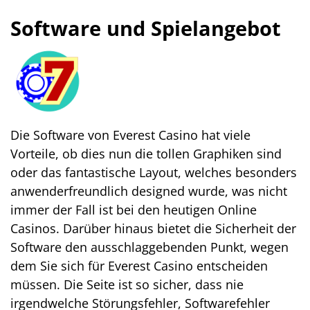
Software und Spielangebot
Die Software von Everest Casino hat viele
Vorteile, ob dies nun die tollen Graphiken sind
oder das fantastische Layout, welches besonders
anwenderfreundlich designed wurde, was nicht
immer der Fall ist bei den heutigen Online
Casinos. Darüber hinaus bietet die Sicherheit der
Software den ausschlaggebenden Punkt, wegen
dem Sie sich für Everest Casino entscheiden
müssen. Die Seite ist so sicher, dass nie
irgendwelche Störungsfehler, Softwarefehler