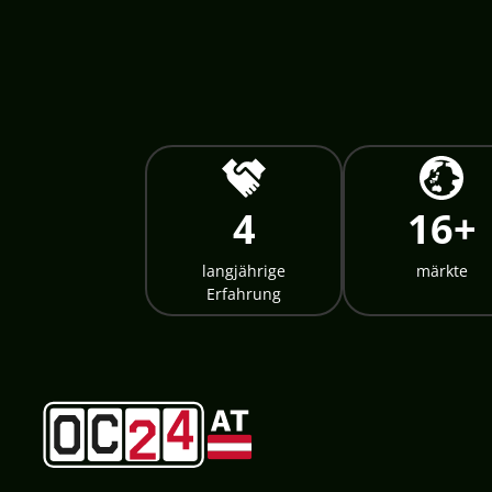
5
20
+
langjährige
märkte
Erfahrung