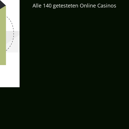
Alle 140 getesteten Online Casinos