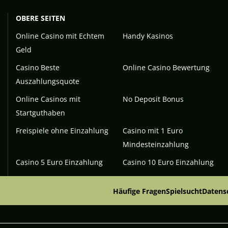
OBERE SEITEN
Online Casino mit Echtem
Handy Kasinos
Geld
Casino Beste
Online Casino Bewertung
Auszahlungsquote
Online Casinos mit
No Deposit Bonus
Startguthaben
Freispiele ohne Einzahlung
Casino mit 1 Euro
Mindesteinzahlung
Casino 5 Euro Einzahlung
Casino 10 Euro Einzahlung
Häufige Fragen
Spielsucht
Datens