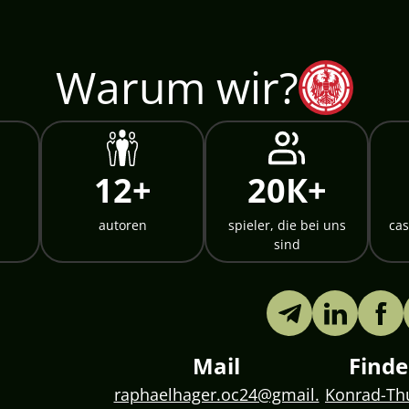
Warum wir?
15
+
25
К+
autoren
spieler, die bei uns
cas
sind
Mail
Finde
raphaelhager.oc24@gmail.
Konrad-Th