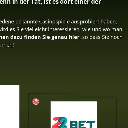
enn in der Tat, ist es dort einer der
iedene bekannte Casinospiele ausprobiert haben,
ird es Sie vielleicht interessieren, wie und wo man
nen dazu finden Sie genau hier
, so dass Sie noch
önnen!