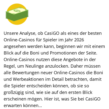
Unsere Analyse, ob CasiGO als eines der besten
Online-Casinos für Spieler im Jahr 2026
angesehen werden kann, beginnen wir mit einem
Blick auf die Boni und Promotionen der Seite.
Online-Casinos nutzen diese Angebote in der
Regel, um Neulinge anzulocken. Daher müssen
alle Bewertungen neuer Online-Casinos die Boni
und Werbeaktionen im Detail betrachten, damit
die Spieler entscheiden können, ob sie so
großzügig sind, wie sie auf den ersten Blick
erscheinen mögen. Hier ist, was Sie bei CasiGO
erwarten können...