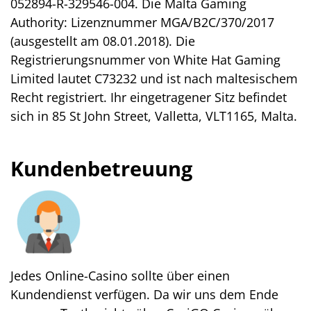
052894-R-329546-004. Die Malta Gaming
Authority: Lizenznummer MGA/B2C/370/2017
(ausgestellt am 08.01.2018). Die
Registrierungsnummer von White Hat Gaming
Limited lautet C73232 und ist nach maltesischem
Recht registriert. Ihr eingetragener Sitz befindet
sich in 85 St John Street, Valletta, VLT1165, Malta.
Kundenbetreuung
Jedes Online-Casino sollte über einen
Kundendienst verfügen. Da wir uns dem Ende