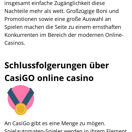
insgesamt einfache Zugänglichkeit diese
Nachteile mehr als wett. Großzügige Boni und
Promotionen sowie eine große Auswahl an
Spielen machen die Seite zu einem ernsthaften
Konkurrenten im Bereich der modernen Online-
Casinos.
Schlussfolgerungen über
CasiGO online casino
An CasiGo gibt es eine Menge zu mögen.
Spielautomaten-Spieler werden in ihrem Element