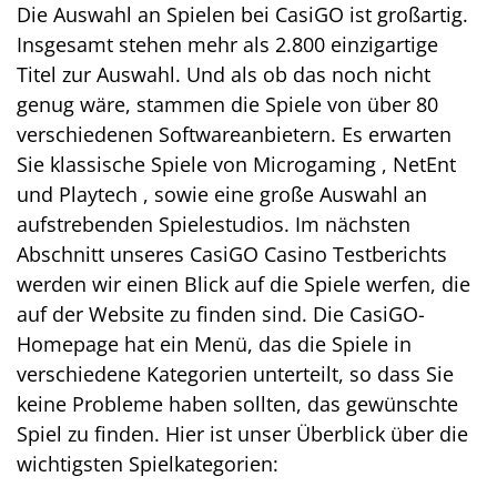
Die Auswahl an Spielen bei CasiGO ist großartig.
Insgesamt stehen mehr als 2.800 einzigartige
Titel zur Auswahl. Und als ob das noch nicht
genug wäre, stammen die Spiele von über 80
verschiedenen Softwareanbietern. Es erwarten
Sie klassische Spiele von Microgaming , NetEnt
und Playtech , sowie eine große Auswahl an
aufstrebenden Spielestudios. Im nächsten
Abschnitt unseres CasiGO Casino Testberichts
werden wir einen Blick auf die Spiele werfen, die
auf der Website zu finden sind. Die CasiGO-
Homepage hat ein Menü, das die Spiele in
verschiedene Kategorien unterteilt, so dass Sie
keine Probleme haben sollten, das gewünschte
Spiel zu finden. Hier ist unser Überblick über die
wichtigsten Spielkategorien: