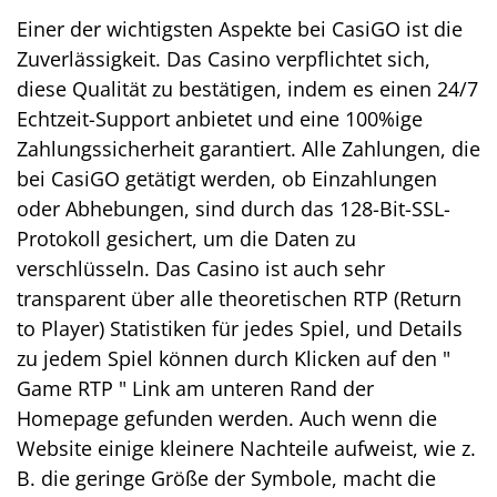
Einer der wichtigsten Aspekte bei CasiGO ist die
Zuverlässigkeit. Das Casino verpflichtet sich,
diese Qualität zu bestätigen, indem es einen 24/7
Echtzeit-Support anbietet und eine 100%ige
Zahlungssicherheit garantiert. Alle Zahlungen, die
bei CasiGO getätigt werden, ob Einzahlungen
oder Abhebungen, sind durch das 128-Bit-SSL-
Protokoll gesichert, um die Daten zu
verschlüsseln. Das Casino ist auch sehr
transparent über alle theoretischen RTP (Return
to Player) Statistiken für jedes Spiel, und Details
zu jedem Spiel können durch Klicken auf den "
Game RTP " Link am unteren Rand der
Homepage gefunden werden. Auch wenn die
Website einige kleinere Nachteile aufweist, wie z.
B. die geringe Größe der Symbole, macht die