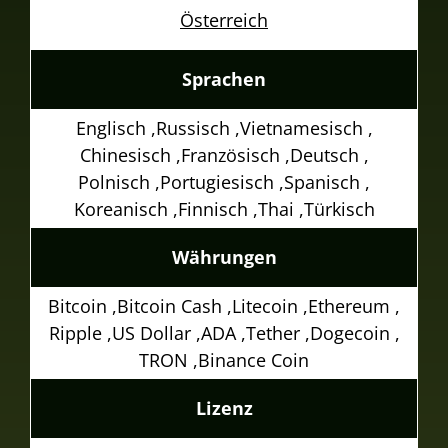
Österreich
Sprachen
Englisch ,
Russisch ,
Vietnamesisch ,
Chinesisch ,
Französisch ,
Deutsch ,
Polnisch ,
Portugiesisch ,
Spanisch ,
Koreanisch ,
Finnisch ,
Thai ,
Türkisch
Währungen
Bitcoin ,
Bitcoin Cash ,
Litecoin ,
Ethereum ,
Ripple ,
US Dollar ,
ADA ,
Tether ,
Dogecoin ,
TRON ,
Binance Coin
Lizenz