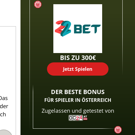
BIS ZU 300€
Jetzt Spielen
DER BESTE BONUS
 Dаs
FÜR SPIELER IN ÖSTERREICH
 dеr
Zugelassen und getestet von
uсh