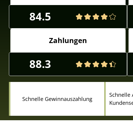
84.5
Zahlungen
88.3
Schnelle
Schnelle Gewinnauszahlung
Kundense